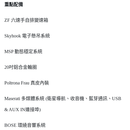
重點配備
ZF 六速手自排變速箱
Skyhook 電子懸吊系統
MSP 動態穩定系統
20吋鋁合金輪圈
Poltrona Frau 真皮內裝
Maserati 多媒體系統 (衛星導航、收音機、藍芽通訊、USB
& AUX IN連接埠)
BOSE 環繞音響系統