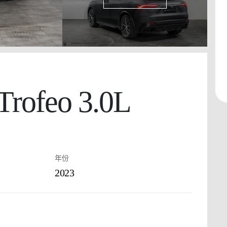
ofeo 3.0L​
年份
2023