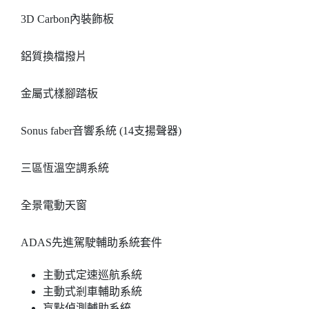
3D Carbon內裝飾板
鋁質換檔撥片
金屬式樣腳踏板
Sonus faber音響系統 (14支揚聲器)
三區恆溫空調系統
全景電動天窗
ADAS先進駕駛輔助系統套件
主動式定速巡航系統
主動式剎車輔助系統
盲點偵測輔助系統