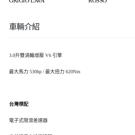
GRIGIO LAVA
ROSSO
車輛介紹
3.0升雙渦輪增壓 V6 引擎
最大馬力 530hp / 最大扭力 620Nm
台灣標配
電子式限滑差速器