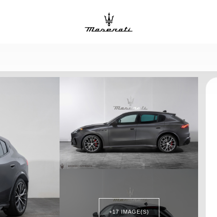
+17 IMAGE(S)