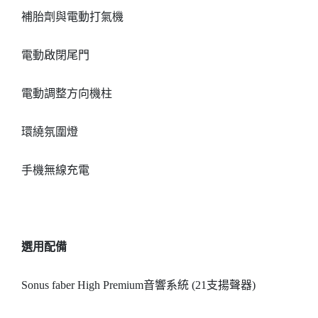
補胎劑與電動打氣機
電動啟閉尾門
電動調整方向機柱
環繞氛圍燈
手機無線充電
選用配備
Sonus faber High Premium音響系統 (21支揚聲器)