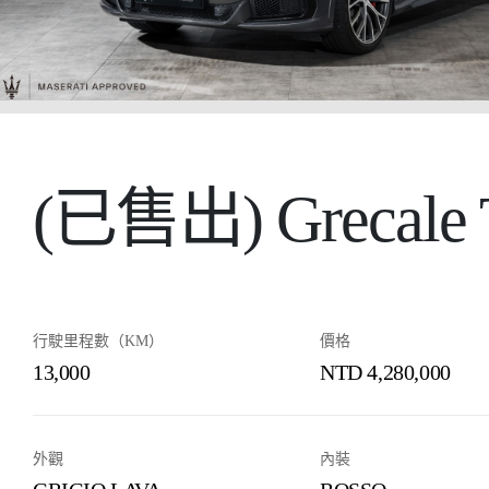
(已售出) Grecale Tr
行駛里程數（KM）
價格
13,000
NTD 4,280,000
外觀
內裝