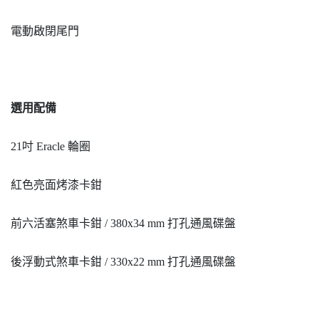
電動啟閉尾門
選用配備
21吋 Eracle 輪圈
紅色亮面烤漆卡鉗
前六活塞煞車卡鉗 / 380x34 mm 打孔通風碟盤
後浮動式煞車卡鉗 / 330x22 mm 打孔通風碟盤