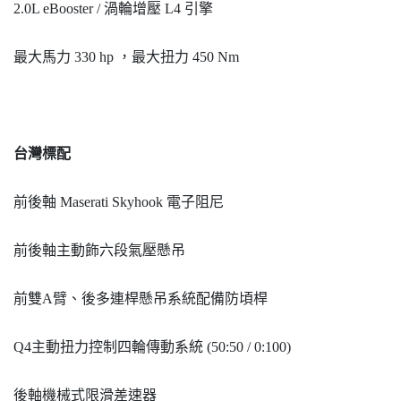
2.0L eBooster / 渦輪增壓 L4 引擎
最大馬力 330 hp ，最大扭力 450 Nm
台灣標配
前後軸 Maserati Skyhook 電子阻尼
前後軸主動飾六段氣壓懸吊
前雙A臂、後多連桿懸吊系統配備防頃桿
Q4主動扭力控制四輪傳動系統 (50:50 / 0:100)
後軸機械式限滑差速器