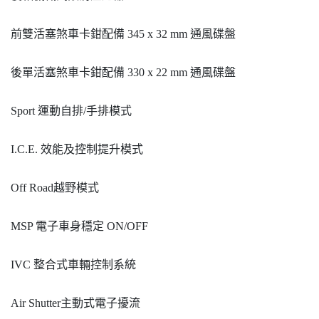
前雙活塞煞車卡鉗配備 345 x 32 mm 通風碟盤
後單活塞煞車卡鉗配備 330 x 22 mm 通風碟盤
Sport 運動自排/手排模式
I.C.E. 效能及控制提升模式
Off Road越野模式
MSP 電子車身穩定 ON/OFF
IVC 整合式車輛控制系統
Air Shutter主動式電子擾流