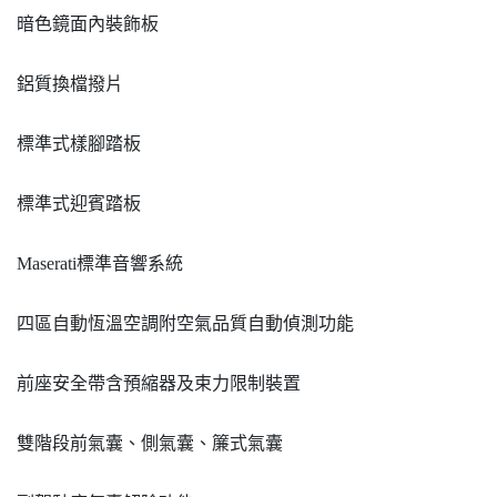
暗色鏡面內裝飾板
鋁質換檔撥片
標準式樣腳踏板
標準式迎賓踏板
Maserati標準音響系統
四區自動恆溫空調附空氣品質自動偵測功能
前座安全帶含預縮器及束力限制裝置
雙階段前氣囊、側氣囊、簾式氣囊