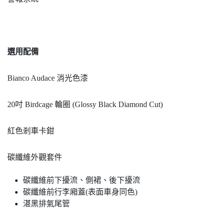
選用配備
Bianco Audace 消光色漆
20吋 Birdcage 輪圈 (Glossy Black Diamond Cut)
紅色剎車卡鉗
碳纖維外觀套件
碳纖維前下擾流、側裙、後下擾流
碳纖維前行李廂蓋(表面車身同色)
湛黑排氣尾管