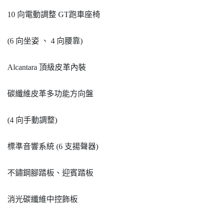
10 向電動調整 GT跑車座椅
(6 向坐姿 、 4 向腰靠)
Alcantara 頂級皮革內裝
碳纖維皮革多功能方向盤
(4 向手動調整)
標準音響系統 (6 支揚聲器)
不鏽鋼腳踏板、迎賓踏板
消光碳纖維中控飾板