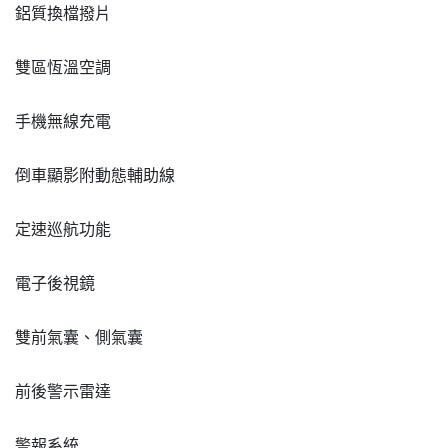
鋁質換檔撥片
雙區恆溫空調
手機無線充電
倒車顯影附動態輔助線
定速巡航功能
電子後視鏡
雙前氣囊、側氣囊
前後警示雷達
警報系統