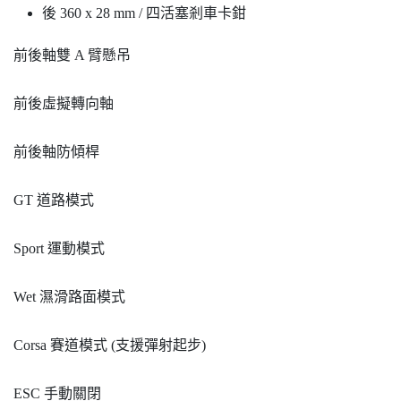
後 360 x 28 mm / 四活塞剎車卡鉗
前後軸雙 A 臂懸吊
前後虛擬轉向軸
前後軸防傾桿
GT 道路模式
Sport 運動模式
Wet 濕滑路面模式
Corsa 賽道模式 (支援彈射起步)
ESC 手動關閉