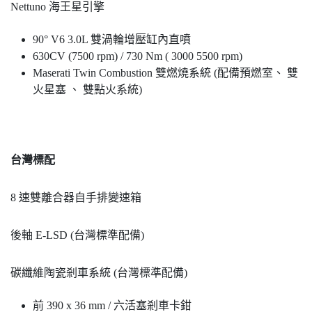
Nettuno 海王星引擎
90° V6 3.0L 雙渦輪增壓缸內直噴
630CV (7500 rpm) / 730 Nm ( 3000 5500 rpm)
Maserati Twin Combustion 雙燃燒系統 (配備預燃室、 雙
火星塞 、 雙點火系統)
台灣標配
8 速雙離合器自手排變速箱
後軸 E-LSD (台灣標準配備)
碳纖維陶瓷剎車系統 (台灣標準配備)
前 390 x 36 mm / 六活塞剎車卡鉗