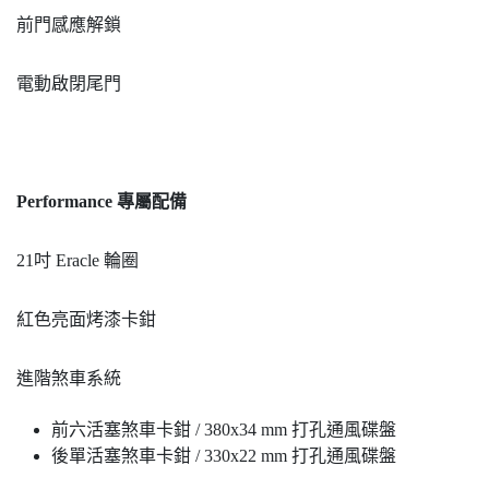
前門感應解鎖
電動啟閉尾門
Performance
專屬配備
21吋 Eracle 輪圈
紅色亮面烤漆卡鉗
進階煞車系統
前六活塞煞車卡鉗 / 380x34 mm 打孔通風碟盤
後單活塞煞車卡鉗 / 330x22 mm 打孔通風碟盤