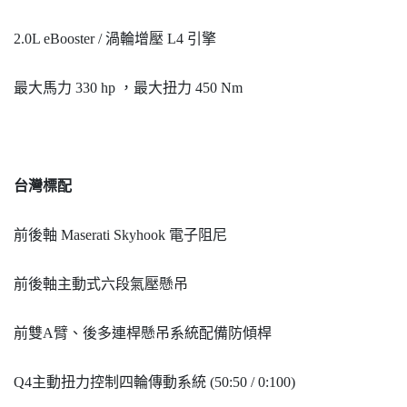
2.0L eBooster / 渦輪增壓 L4 引擎
最大馬力 330 hp ，最大扭力 450 Nm
台灣標配
前後軸 Maserati Skyhook 電子阻尼
前後軸主動式六段氣壓懸吊
前雙A臂、後多連桿懸吊系統配備防傾桿
Q4主動扭力控制四輪傳動系統 (50:50 / 0:100)