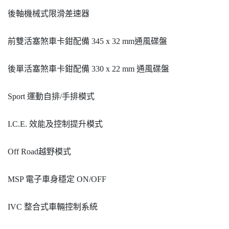
後軸機械式限滑差速器
前雙活塞煞車卡鉗配備 345 x 32 mm通風碟盤
後單活塞煞車卡鉗配備 330 x 22 mm 通風碟盤
Sport 運動自排/手排模式
I.C.E. 效能及控制提升模式
Off Road越野模式
MSP 電子車身穩定 ON/OFF
IVC 整合式車輛控制系統