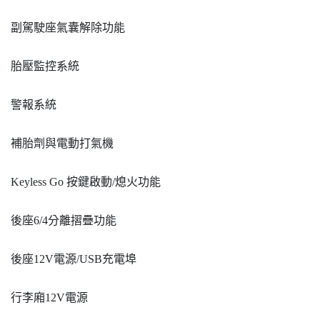
副駕駛座氣囊解除功能
胎壓監控系統
警報系統
補胎劑與電動打氣機
Keyless Go 按鍵啟動/熄火功能
後座6/4分離摺疊功能
後座12V電源/USB充電埠
行李廂12V電源