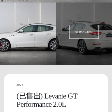
+8 IMAGE(S)
2023
(已售出) Levante GT
Performance 2.0L