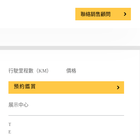
聯絡銷售顧問
行駛里程數（KM）
價格
預約鑑賞
展示中心
T
E