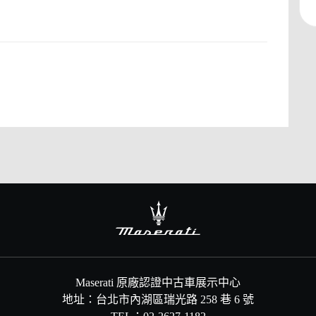
Maserati 原廠認證中古車展示中心
地址：台北市內湖區瑞光路 258 巷 6 號