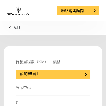
聯絡銷售顧問
返回
行駛里程數（KM）
價格
預約鑑賞1
展示中心
T