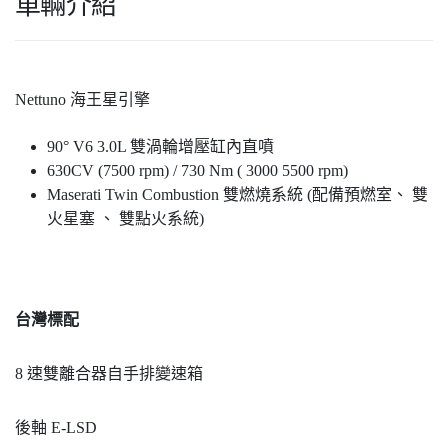
車輛介紹
Nettuno 海王星引擎
90° V6 3.0L 雙渦輪增壓缸內直噴
630CV (7500 rpm) / 730 Nm ( 3000 5500 rpm)
Maserati Twin Combustion 雙燃燒系統 (配備預燃室、 雙
火星塞 、 雙點火系統)
台灣標配
8 速雙離合器自手排變速箱
後軸 E-LSD