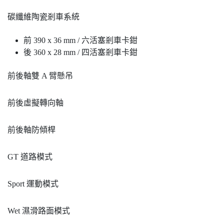
碳纖維陶瓷剎車系統
前 390 x 36 mm / 六活塞剎車卡鉗
後 360 x 28 mm / 四活塞剎車卡鉗
前後軸雙 A 臂懸吊
前後虛擬轉向軸
前後軸防傾桿
GT 道路模式
Sport 運動模式
Wet 濕滑路面模式