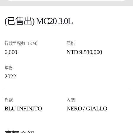
(已售出) MC20 3.0L
行駛里程數（KM）
價格
6,600
NTD 9,580,000
年份
2022
外觀
內裝
BLU INFINITO
NERO / GIALLO