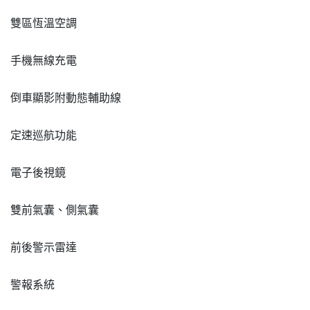
雙區恆溫空調
手機無線充電
倒車顯影附動態輔助線
定速巡航功能
電子後視鏡
雙前氣囊、側氣囊
前後警示雷達
警報系統