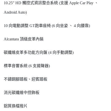
10.25” HD 觸控式資訊整合系統 (支援 Apple Car Play 、
Android Auto)
10 向電動調整 GT跑車座椅 (6 向坐姿 、 4 向腰靠)
Alcantara 頂級皮革內裝
碳纖維皮革多功能方向盤 (4 向手動調整)
標準音響系統 (6 支揚聲器)
不鏽鋼腳踏板、迎賓踏板
消光碳纖維中控飾板
鋁質換檔撥片