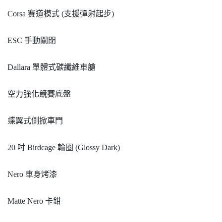
Corsa 賽道模式 (支援彈射起步)
ESC 手動關閉
Dallara 單體式碳纖維車艙
空力強化競賽底盤
蝶翼式側掀車門
20 吋 Birdcage 輪圈 (Glossy Dark)
Nero 車身烤漆
Matte Nero 卡鉗