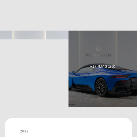
+17 IMAGE(S)
2022