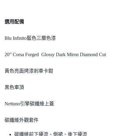
選用配備
Blu Infinito藍色三層色漆
20” Corsa Forged Glossy Dark Miron Diamond Cut
黃色亮面烤漆剎車卡鉗
黑色車頂
Nettuno引擎碳纖維上蓋
碳纖維外觀套件
碳纖維前下擾流、側裙、後下擾流